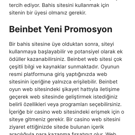
tercih ediyor. Bahis sitesini kullanmak için
sitenin bir üyesi olmanız gerekir.
Beinbet Yeni Promosyon
Bir bahis sitesine üye olduktan sonra, siteyi
kullanmaya başlayabilir ve potansiyel olarak ek
ödüller kazanabilirsiniz. Beinbet web sitesi çok
çeşitli bilgi ve kaynaklar sunmaktadır. Oyunun
resmi platformuna giriş yaptığınızda web
sitesinin içeriğine yalnızca erişilebilir. Beinbet
oyun web sitesindeki şikayet hattıyla iletişime
geçerek web sitesinde geliştirmek istediğiniz
belirli özellikleri veya programları seçebilirsiniz.
İçeriğe bir casino web sitesindeki erişmek için o
siteye gitmeniz gerekir. Bir casino web sitesini
ziyaret ettiğinizde sitede bulunan içerik
aracılığıyla para kazanma fırsatınız olur. Web