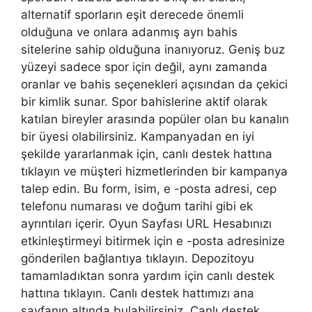
alternatif sporların eşit derecede önemli
olduğuna ve onlara adanmış ayrı bahis
sitelerine sahip olduğuna inanıyoruz. Geniş buz
yüzeyi sadece spor için değil, aynı zamanda
oranlar ve bahis seçenekleri açısından da çekici
bir kimlik sunar. Spor bahislerine aktif olarak
katılan bireyler arasında popüler olan bu kanalın
bir üyesi olabilirsiniz. Kampanyadan en iyi
şekilde yararlanmak için, canlı destek hattına
tıklayın ve müşteri hizmetlerinden bir kampanya
talep edin. Bu form, isim, e -posta adresi, cep
telefonu numarası ve doğum tarihi gibi ek
ayrıntıları içerir. Oyun Sayfası URL Hesabınızı
etkinleştirmeyi bitirmek için e -posta adresinize
gönderilen bağlantıya tıklayın. Depozitoyu
tamamladıktan sonra yardım için canlı destek
hattına tıklayın. Canlı destek hattımızı ana
sayfanın altında bulabilirsiniz. Canlı destek