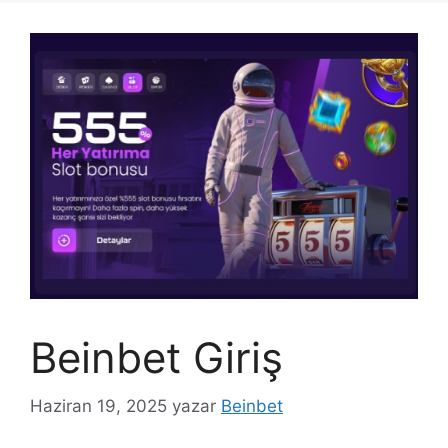
Beinbet Giriş
Haziran 19, 2025
yazar
Beinbet