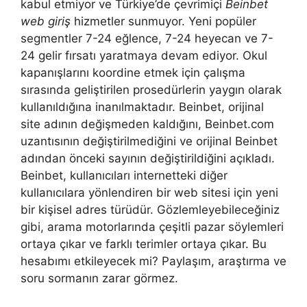
kabul etmiyor ve Türkiye’de çevrimiçi
Beinbet
web giriş
hizmetler sunmuyor. Yeni popüler
segmentler 7-24 eğlence, 7-24 heyecan ve 7-
24 gelir fırsatı yaratmaya devam ediyor. Okul
kapanışlarını koordine etmek için çalışma
sırasında geliştirilen prosedürlerin yaygın olarak
kullanıldığına inanılmaktadır. Beinbet, orijinal
site adının değişmeden kaldığını, Beinbet.com
uzantısının değiştirilmediğini ve orijinal Beinbet
adından önceki sayının değiştirildiğini açıkladı.
Beinbet, kullanıcıları internetteki diğer
kullanıcılara yönlendiren bir web sitesi için yeni
bir kişisel adres türüdür. Gözlemleyebileceğiniz
gibi, arama motorlarında çeşitli pazar söylemleri
ortaya çıkar ve farklı terimler ortaya çıkar. Bu
hesabımı etkileyecek mi? Paylaşım, araştırma ve
soru sormanın zarar görmez.