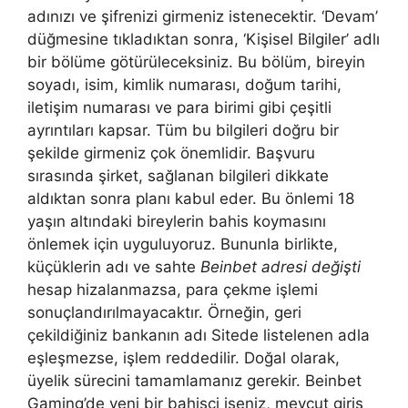
adınızı ve şifrenizi girmeniz istenecektir. ‘Devam’
düğmesine tıkladıktan sonra, ‘Kişisel Bilgiler’ adlı
bir bölüme götürüleceksiniz. Bu bölüm, bireyin
soyadı, isim, kimlik numarası, doğum tarihi,
iletişim numarası ve para birimi gibi çeşitli
ayrıntıları kapsar. Tüm bu bilgileri doğru bir
şekilde girmeniz çok önemlidir. Başvuru
sırasında şirket, sağlanan bilgileri dikkate
aldıktan sonra planı kabul eder. Bu önlemi 18
yaşın altındaki bireylerin bahis koymasını
önlemek için uyguluyoruz. Bununla birlikte,
küçüklerin adı ve sahte
Beinbet adresi değişti
hesap hizalanmazsa, para çekme işlemi
sonuçlandırılmayacaktır. Örneğin, geri
çekildiğiniz bankanın adı Sitede listelenen adla
eşleşmezse, işlem reddedilir. Doğal olarak,
üyelik sürecini tamamlamanız gerekir. Beinbet
Gaming’de yeni bir bahisçi iseniz, mevcut giriş