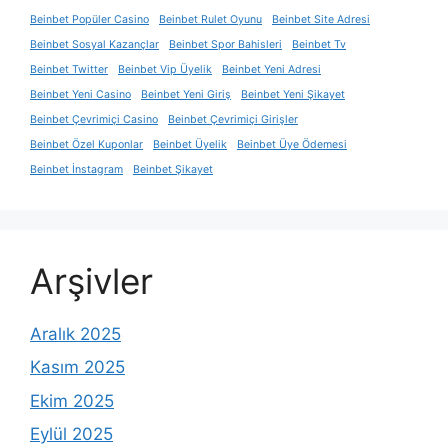
Beinbet Popüler Casino
Beinbet Rulet Oyunu
Beinbet Site Adresi
Beinbet Sosyal Kazançlar
Beinbet Spor Bahisleri
Beinbet Tv
Beinbet Twitter
Beinbet Vip Üyelik
Beinbet Yeni Adresi
Beinbet Yeni Casino
Beinbet Yeni Giriş
Beinbet Yeni Şikayet
Beinbet Çevrimiçi Casino
Beinbet Çevrimiçi Girişler
Beinbet Özel Kuponlar
Beinbet Üyelik
Beinbet Üye Ödemesi
Beinbet İnstagram
Beinbet Şikayet
Arşivler
Aralık 2025
Kasım 2025
Ekim 2025
Eylül 2025