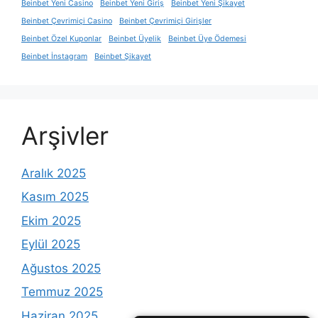
Beinbet Yeni Casino
Beinbet Yeni Giriş
Beinbet Yeni Şikayet
Beinbet Çevrimiçi Casino
Beinbet Çevrimiçi Girişler
Beinbet Özel Kuponlar
Beinbet Üyelik
Beinbet Üye Ödemesi
Beinbet İnstagram
Beinbet Şikayet
Arşivler
Aralık 2025
Kasım 2025
Ekim 2025
Eylül 2025
Ağustos 2025
Temmuz 2025
Haziran 2025