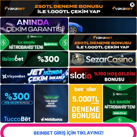
×
BEINBET GİRİŞ İÇİN TIKLAYINIZ!