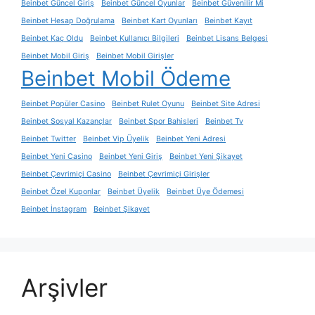
Beinbet Güncel Giriş
Beinbet Güncel Oyunlar
Beinbet Güvenilir Mi
Beinbet Hesap Doğrulama
Beinbet Kart Oyunları
Beinbet Kayıt
Beinbet Kaç Oldu
Beinbet Kullanıcı Bilgileri
Beinbet Lisans Belgesi
Beinbet Mobil Giriş
Beinbet Mobil Girişler
Beinbet Mobil Ödeme
Beinbet Popüler Casino
Beinbet Rulet Oyunu
Beinbet Site Adresi
Beinbet Sosyal Kazançlar
Beinbet Spor Bahisleri
Beinbet Tv
Beinbet Twitter
Beinbet Vip Üyelik
Beinbet Yeni Adresi
Beinbet Yeni Casino
Beinbet Yeni Giriş
Beinbet Yeni Şikayet
Beinbet Çevrimiçi Casino
Beinbet Çevrimiçi Girişler
Beinbet Özel Kuponlar
Beinbet Üyelik
Beinbet Üye Ödemesi
Beinbet İnstagram
Beinbet Şikayet
Arşivler