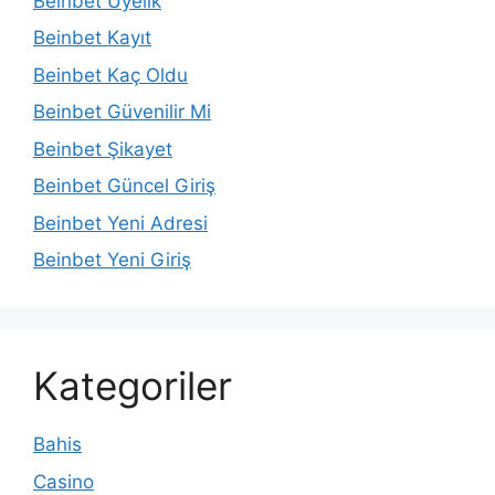
Beinbet Üyelik
Beinbet Kayıt
Beinbet Kaç Oldu
Beinbet Güvenilir Mi
Beinbet Şikayet
Beinbet Güncel Giriş
Beinbet Yeni Adresi
Beinbet Yeni Giriş
Kategoriler
Bahis
Casino