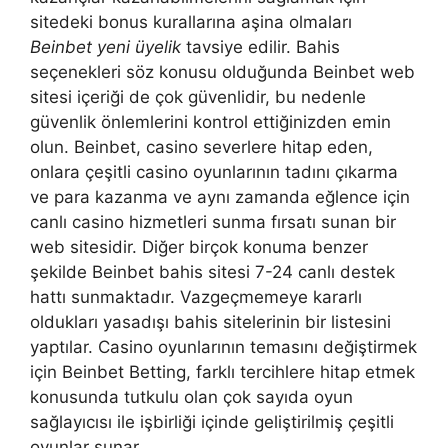
sitedeki bonus kurallarına aşina olmaları
Beinbet yeni üyelik
tavsiye edilir. Bahis
seçenekleri söz konusu olduğunda Beinbet web
sitesi içeriği de çok güvenlidir, bu nedenle
güvenlik önlemlerini kontrol ettiğinizden emin
olun. Beinbet, casino severlere hitap eden,
onlara çeşitli casino oyunlarının tadını çıkarma
ve para kazanma ve aynı zamanda eğlence için
canlı casino hizmetleri sunma fırsatı sunan bir
web sitesidir. Diğer birçok konuma benzer
şekilde Beinbet bahis sitesi 7-24 canlı destek
hattı sunmaktadır. Vazgeçmemeye kararlı
oldukları yasadışı bahis sitelerinin bir listesini
yaptılar. Casino oyunlarının temasını değiştirmek
için Beinbet Betting, farklı tercihlere hitap etmek
konusunda tutkulu olan çok sayıda oyun
sağlayıcısı ile işbirliği içinde geliştirilmiş çeşitli
oyunlar sunar.