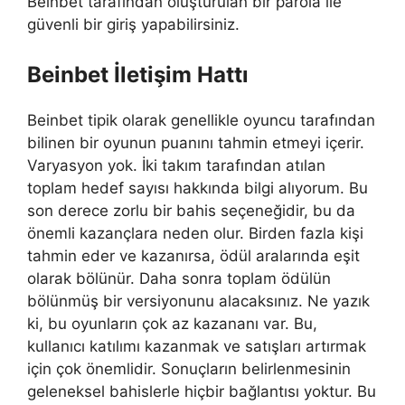
Beinbet tarafından oluşturulan bir parola ile
güvenli bir giriş yapabilirsiniz.
Beinbet İletişim Hattı
Beinbet tipik olarak genellikle oyuncu tarafından
bilinen bir oyunun puanını tahmin etmeyi içerir.
Varyasyon yok. İki takım tarafından atılan
toplam hedef sayısı hakkında bilgi alıyorum. Bu
son derece zorlu bir bahis seçeneğidir, bu da
önemli kazançlara neden olur. Birden fazla kişi
tahmin eder ve kazanırsa, ödül aralarında eşit
olarak bölünür. Daha sonra toplam ödülün
bölünmüş bir versiyonunu alacaksınız. Ne yazık
ki, bu oyunların çok az kazananı var. Bu,
kullanıcı katılımı kazanmak ve satışları artırmak
için çok önemlidir. Sonuçların belirlenmesinin
geleneksel bahislerle hiçbir bağlantısı yoktur. Bu