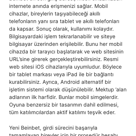
internete anında erişmenizi sağlar. Mobil
cihazlar, bireylerin taşıyabileceği akıllı
telefonların yanı sıra tablet ve akıllı telefonları
da kapsar. Sonuç olarak, kullanımı kolaydır.
Bilgisayardaki işlem tekrarlanabilir ve siteye
bilgisayar üzerinden erişilebilir. Bunu her mobil
cihazda bir tarayıcı başlatarak ve web sitesinin
URL’sine girerek gerçekleştirebilirsiniz. Resmi
web sitesi iOS cihazlarıyla uyumludur. Böylece
bir tablet markası veya iPad ile bir bağlantı
kurabilirsiniz. Ayrıca, Android alternatif bir
işletim sistemi olarak düşünülebilir. Mektup ‘alan
adlarının ilk harfidir. Bunlar mobil simgelerdir.
Oyuna benzersiz bir tasarımın dahil edilmesi,
tüm katılımcılardan aktif katılımı teşvik eder.
Yeni Beinbet, girdi sürecini başarıyla
tamamlayan bireyler için bir prosedür hesabı