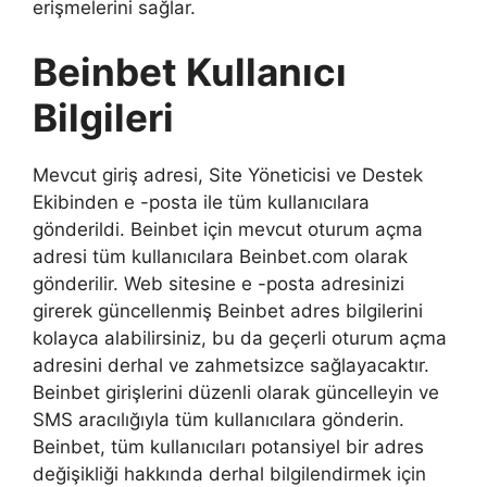
erişmelerini sağlar.
Beinbet Kullanıcı
Bilgileri
Mevcut giriş adresi, Site Yöneticisi ve Destek
Ekibinden e -posta ile tüm kullanıcılara
gönderildi. Beinbet için mevcut oturum açma
adresi tüm kullanıcılara Beinbet.com olarak
gönderilir. Web sitesine e -posta adresinizi
girerek güncellenmiş Beinbet adres bilgilerini
kolayca alabilirsiniz, bu da geçerli oturum açma
adresini derhal ve zahmetsizce sağlayacaktır.
Beinbet girişlerini düzenli olarak güncelleyin ve
SMS aracılığıyla tüm kullanıcılara gönderin.
Beinbet, tüm kullanıcıları potansiyel bir adres
değişikliği hakkında derhal bilgilendirmek için