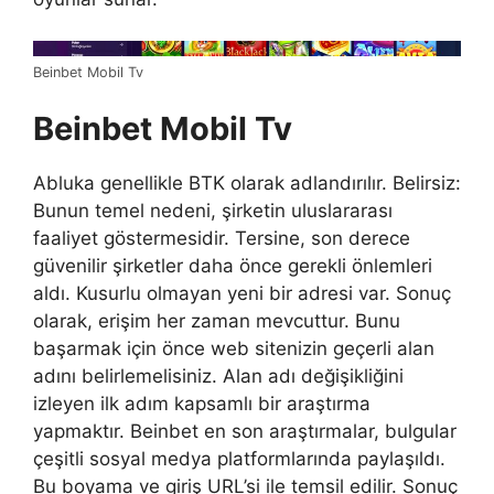
Beinbet Mobil Tv
Beinbet Mobil Tv
Abluka genellikle BTK olarak adlandırılır. Belirsiz:
Bunun temel nedeni, şirketin uluslararası
faaliyet göstermesidir. Tersine, son derece
güvenilir şirketler daha önce gerekli önlemleri
aldı. Kusurlu olmayan yeni bir adresi var. Sonuç
olarak, erişim her zaman mevcuttur. Bunu
başarmak için önce web sitenizin geçerli alan
adını belirlemelisiniz. Alan adı değişikliğini
izleyen ilk adım kapsamlı bir araştırma
yapmaktır. Beinbet en son araştırmalar, bulgular
çeşitli sosyal medya platformlarında paylaşıldı.
Bu boyama ve giriş URL’si ile temsil edilir. Sonuç