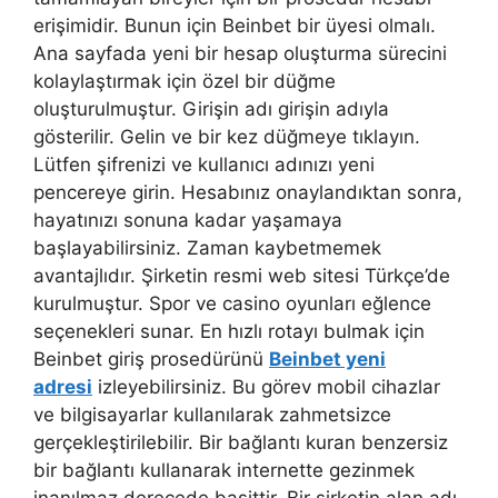
erişimidir. Bunun için Beinbet bir üyesi olmalı.
Ana sayfada yeni bir hesap oluşturma sürecini
kolaylaştırmak için özel bir düğme
oluşturulmuştur. Girişin adı girişin adıyla
gösterilir. Gelin ve bir kez düğmeye tıklayın.
Lütfen şifrenizi ve kullanıcı adınızı yeni
pencereye girin. Hesabınız onaylandıktan sonra,
hayatınızı sonuna kadar yaşamaya
başlayabilirsiniz. Zaman kaybetmemek
avantajlıdır. Şirketin resmi web sitesi Türkçe’de
kurulmuştur. Spor ve casino oyunları eğlence
seçenekleri sunar. En hızlı rotayı bulmak için
Beinbet giriş prosedürünü
Beinbet yeni
adresi
izleyebilirsiniz. Bu görev mobil cihazlar
ve bilgisayarlar kullanılarak zahmetsizce
gerçekleştirilebilir. Bir bağlantı kuran benzersiz
bir bağlantı kullanarak internette gezinmek
inanılmaz derecede basittir. Bir şirketin alan adı,