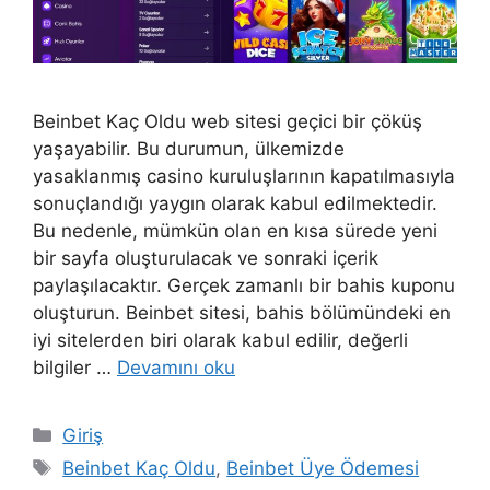
Beinbet Kaç Oldu web sitesi geçici bir çöküş
yaşayabilir. Bu durumun, ülkemizde
yasaklanmış casino kuruluşlarının kapatılmasıyla
sonuçlandığı yaygın olarak kabul edilmektedir.
Bu nedenle, mümkün olan en kısa sürede yeni
bir sayfa oluşturulacak ve sonraki içerik
paylaşılacaktır. Gerçek zamanlı bir bahis kuponu
oluşturun. Beinbet sitesi, bahis bölümündeki en
iyi sitelerden biri olarak kabul edilir, değerli
bilgiler …
Devamını oku
Kategoriler
Giriş
Etiketler
Beinbet Kaç Oldu
,
Beinbet Üye Ödemesi