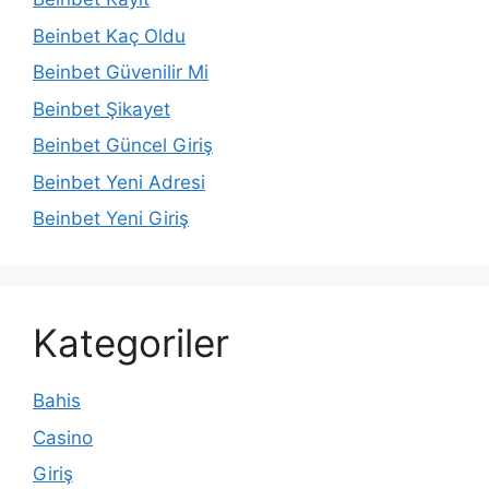
Beinbet Kaç Oldu
Beinbet Güvenilir Mi
Beinbet Şikayet
Beinbet Güncel Giriş
Beinbet Yeni Adresi
Beinbet Yeni Giriş
Kategoriler
Bahis
Casino
Giriş