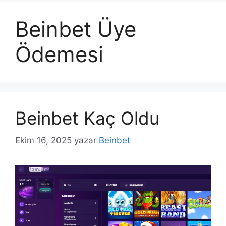
Beinbet Üye
Ödemesi
Beinbet Kaç Oldu
Ekim 16, 2025
yazar
Beinbet