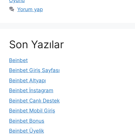
Oyunu
Yorum yap
Son Yazılar
Beinbet
Beinbet Giriş Sayfası
Beinbet Altyapı
Beinbet İnstagram
Beinbet Canlı Destek
Beinbet Mobil Giriş
Beinbet Bonus
Beinbet Üyelik