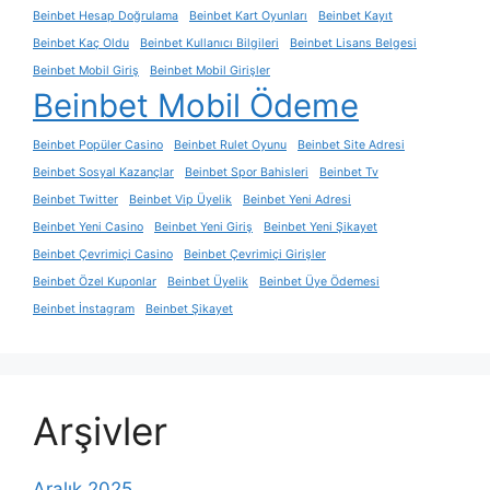
Beinbet Hesap Doğrulama
Beinbet Kart Oyunları
Beinbet Kayıt
Beinbet Kaç Oldu
Beinbet Kullanıcı Bilgileri
Beinbet Lisans Belgesi
Beinbet Mobil Giriş
Beinbet Mobil Girişler
Beinbet Mobil Ödeme
Beinbet Popüler Casino
Beinbet Rulet Oyunu
Beinbet Site Adresi
Beinbet Sosyal Kazançlar
Beinbet Spor Bahisleri
Beinbet Tv
Beinbet Twitter
Beinbet Vip Üyelik
Beinbet Yeni Adresi
Beinbet Yeni Casino
Beinbet Yeni Giriş
Beinbet Yeni Şikayet
Beinbet Çevrimiçi Casino
Beinbet Çevrimiçi Girişler
Beinbet Özel Kuponlar
Beinbet Üyelik
Beinbet Üye Ödemesi
Beinbet İnstagram
Beinbet Şikayet
Arşivler
Aralık 2025