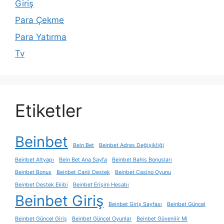
Giriş
Para Çekme
Para Yatırma
Tv
Etiketler
Beinbet
Bein Bet
Beinbet Adres Değişikliği
Beinbet Altyapı
Bein Bet Ana Sayfa
Beinbet Bahis Bonusları
Beinbet Bonus
Beinbet Canlı Destek
Beinbet Casino Oyunu
Beinbet Destek Ekibi
Beinbet Erişim Hesabı
Beinbet Giriş
Beinbet Giriş Sayfası
Beinbet Güncel
Beinbet Güncel Giriş
Beinbet Güncel Oyunlar
Beinbet Güvenilir Mi