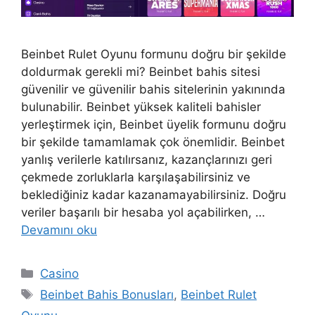
Beinbet Rulet Oyunu formunu doğru bir şekilde
doldurmak gerekli mi? Beinbet bahis sitesi
güvenilir ve güvenilir bahis sitelerinin yakınında
bulunabilir. Beinbet yüksek kaliteli bahisler
yerleştirmek için, Beinbet üyelik formunu doğru
bir şekilde tamamlamak çok önemlidir. Beinbet
yanlış verilerle katılırsanız, kazançlarınızı geri
çekmede zorluklarla karşılaşabilirsiniz ve
beklediğiniz kadar kazanamayabilirsiniz. Doğru
veriler başarılı bir hesaba yol açabilirken, …
Devamını oku
Kategoriler
Casino
Etiketler
Beinbet Bahis Bonusları
,
Beinbet Rulet