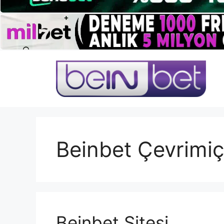
İçeriğe
atla
Beinbet Çevrimiçi
Beinbet Sitesi