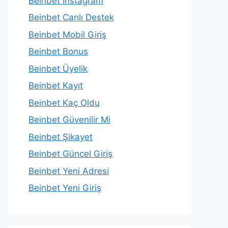
Beinbet İnstagram
Beinbet Canlı Destek
Beinbet Mobil Giriş
Beinbet Bonus
Beinbet Üyelik
Beinbet Kayıt
Beinbet Kaç Oldu
Beinbet Güvenilir Mi
Beinbet Şikayet
Beinbet Güncel Giriş
Beinbet Yeni Adresi
Beinbet Yeni Giriş