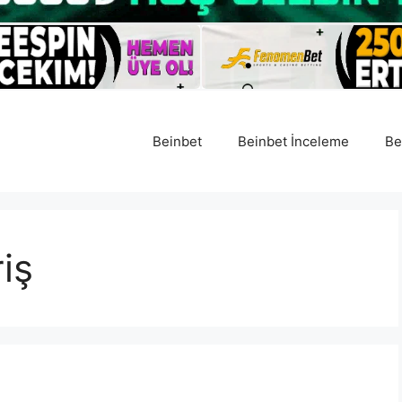
Beinbet
Beinbet İnceleme
Be
iş