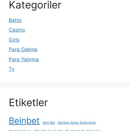
Kategoriler
Bahis
Casino
Giriş
Para Çekme
Para Yatırma
Tv
Etiketler
Beinbet
Bein Bet
Beinbet Adres Değişikliği