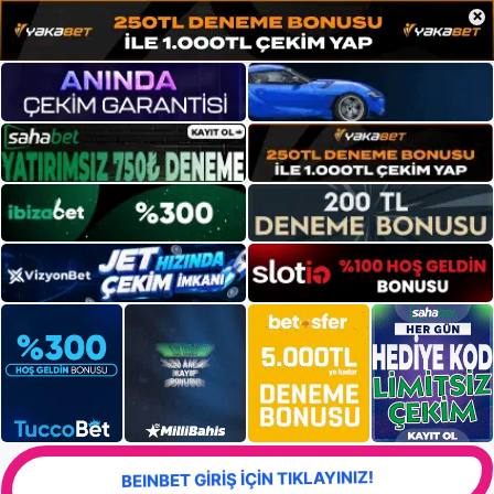
×
BEINBET GİRİŞ İÇİN TIKLAYINIZ!