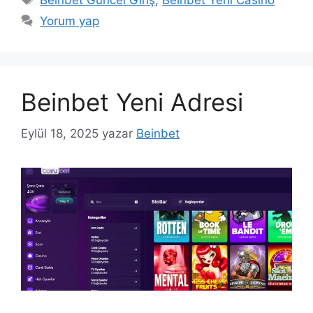
Beinbet Güncel Giriş
,
Beinbet Yeni Casino
Yorum yap
Beinbet Yeni Adresi
Eylül 18, 2025
yazar
Beinbet