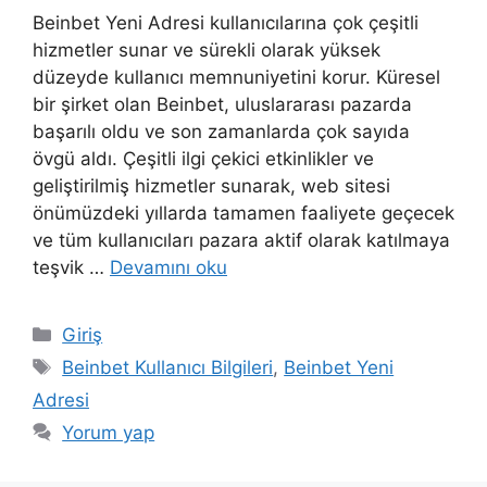
Beinbet Yeni Adresi kullanıcılarına çok çeşitli
hizmetler sunar ve sürekli olarak yüksek
düzeyde kullanıcı memnuniyetini korur. Küresel
bir şirket olan Beinbet, uluslararası pazarda
başarılı oldu ve son zamanlarda çok sayıda
övgü aldı. Çeşitli ilgi çekici etkinlikler ve
geliştirilmiş hizmetler sunarak, web sitesi
önümüzdeki yıllarda tamamen faaliyete geçecek
ve tüm kullanıcıları pazara aktif olarak katılmaya
teşvik …
Devamını oku
Kategoriler
Giriş
Etiketler
Beinbet Kullanıcı Bilgileri
,
Beinbet Yeni
Adresi
Yorum yap