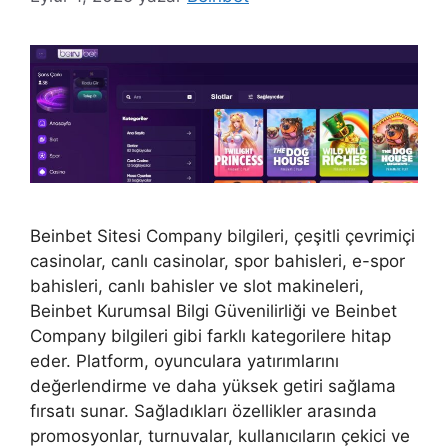
Beinbet Sitesi Company bilgileri, çeşitli çevrimiçi
casinolar, canlı casinolar, spor bahisleri, e-spor
bahisleri, canlı bahisler ve slot makineleri,
Beinbet Kurumsal Bilgi Güvenilirliği ve Beinbet
Company bilgileri gibi farklı kategorilere hitap
eder. Platform, oyunculara yatırımlarını
değerlendirme ve daha yüksek getiri sağlama
fırsatı sunar. Sağladıkları özellikler arasında
promosyonlar, turnuvalar, kullanıcıların çekici ve