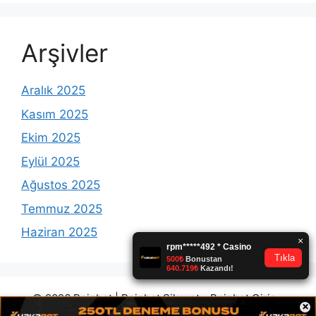
Arşivler
Aralık 2025
Kasım 2025
Ekim 2025
Eylül 2025
Ağustos 2025
Temmuz 2025
Haziran 2025
© 2026 Beinbet | Beinbet Şikayet - Beinbet Giriş
•
×
Built with
GeneratePress