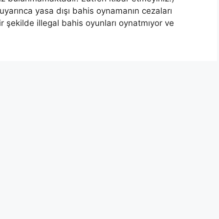
 uyarınca yasa dışı bahis oynamanın cezaları
 şekilde illegal bahis oyunları oynatmıyor ve