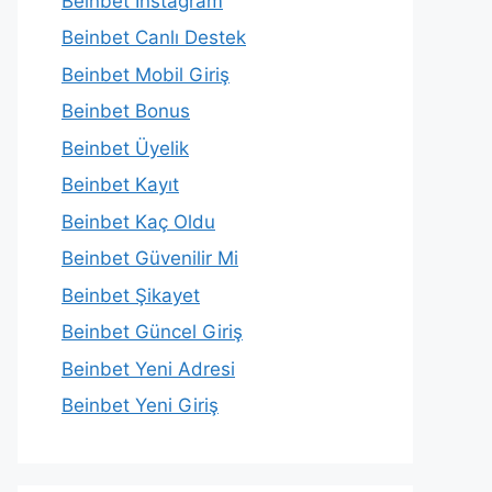
Beinbet İnstagram
Beinbet Canlı Destek
Beinbet Mobil Giriş
Beinbet Bonus
Beinbet Üyelik
Beinbet Kayıt
Beinbet Kaç Oldu
Beinbet Güvenilir Mi
Beinbet Şikayet
Beinbet Güncel Giriş
Beinbet Yeni Adresi
Beinbet Yeni Giriş