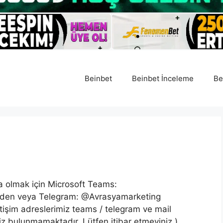
Beinbet
Beinbet İnceleme
Be
 olmak için Microsoft Teams:
den veya Telegram: @Avrasyamarketing
letişim adreslerimiz teams / telegram ve mail
miz bulunmamaktadır. Lütfen itibar etmeyiniz.)